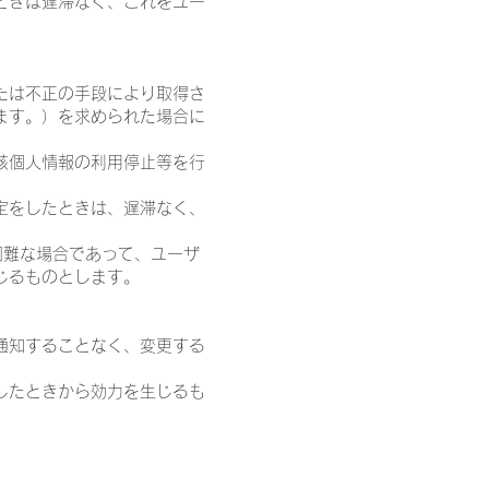
ときは遅滞なく、これをユー
たは不正の手段により取得さ
ます。）を求められた場合に
該個人情報の利用停止等を行
定をしたときは、遅滞なく、
困難な場合であって、ユーザ
じるものとします。
通知することなく、変更する
したときから効力を生じるも