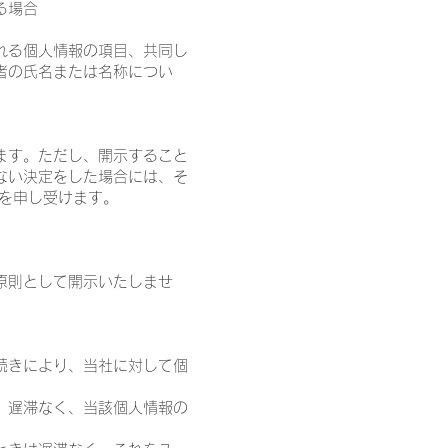
る場合
れる個人情報の項目、共同し
者の氏名または名称につい
ます。ただし、開示すること
ない決定をした場合には、そ
料を申し受けます。
原則として開示いたしませ
続きにより、当社に対して個
。
、遅滞なく、当該個人情報の