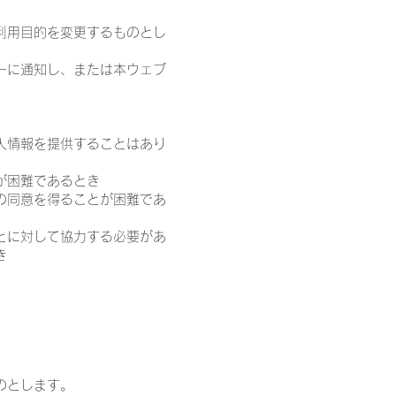
利用目的を変更するものとし
ーに通知し、または本ウェブ
人情報を提供することはあり
が困難であるとき
の同意を得ることが困難であ
とに対して協力する必要があ
き
のとします。