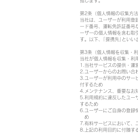
指します。
第2条（個人情報の収集方
当社は、ユーザーが利用登
ード番号、運転免許証番号
ーザーの個人情報を含む取
す。以下、｢提携先｣とい
第3条（個人情報を収集・
当社が個人情報を収集・利
1.当社サービスの提供・運
2.ユーザーからのお問い
3.ユーザーが利用中のサ
付するため
4.メンテナンス、重要なお
5.利用規約に違反したユ
するため
6.ユーザーにご自身の登
め
7.有料サービスにおいて、
8.上記の利用目的に付随す