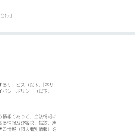
い合わせ
するサービス（以下,「本サ
イバシーポリシー（以下、
る情報であって、当該情報に
きる情報及び容貌、指紋、声
きる情報（個人識別情報）を