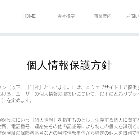
HOME
会社概要
事業案内
お問
​個人情報保護方針
ョン（以下、「当社」といいます。）は、本ウェブサイト上で提供
おける、ユーザーの個人情報の取扱いについて、以下のとおりプラ
。）を定めます。
報保護法にいう「個人情報」を指すものとし、生存する個人に関す
住所、電話番号、連絡先その他の記述等により特定の個人を識別で
康保険証の保険者番号などの当該情報単体から特定の個人を識別で