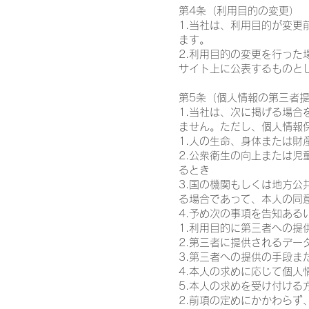
第4条（利用目的の変更）
1.当社は、利用目的が変
ます。
2.利用目的の変更を行っ
サイト上に公表するものと
第5条（個人情報の第三者
1.当社は、次に掲げる場
ません。ただし、個人情報
1.人の生命、身体または
2.公衆衛生の向上または
るとき
3.国の機関もしくは地方
る場合であって、本人の同
4.予め次の事項を告知あ
1.利用目的に第三者への提
2.第三者に提供されるデー
3.第三者への提供の手段ま
4.本人の求めに応じて個人
5.本人の求めを受け付ける
2.前項の定めにかかわら