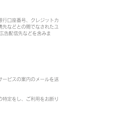
銀行口座番号、クレジットカ
携先などとの間でなされたユ
、広告配信先などを含みま
サービスの案内のメールを送
の特定をし、ご利用をお断り