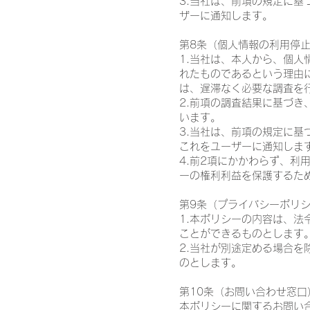
3.当社は、前項の規定に
ザーに通知します。
第8条（個人情報の利用停
1.当社は、本人から、個
れたものであるという理由
は、遅滞なく必要な調査を
2.前項の調査結果に基づ
います。
3.当社は、前項の規定に
これをユーザーに通知しま
4.前2項にかかわらず、
ーの権利利益を保護するた
第9条（プライバシーポリ
1.本ポリシーの内容は、
ことができるものとします
2.当社が別途定める場合
のとします。
第10条（お問い合わせ窓口
本ポリシーに関するお問い