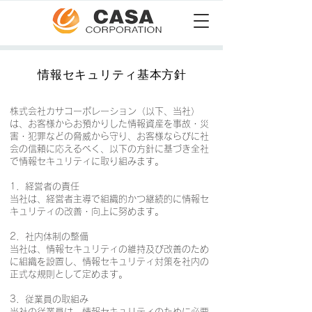
情報セキュリティ基本方針
株式会社カサコーポレーション（以下、当社）
は、お客様からお預かりした情報資産を事故・災
害・犯罪などの脅威から守り、お客様ならびに社
会の信頼に応えるべく、以下の方針に基づき全社
で情報セキュリティに取り組みます。
1．経営者の責任
当社は、経営者主導で組織的かつ継続的に情報セ
キュリティの改善・向上に努めます。
2．社内体制の整備
当社は、情報セキュリティの維持及び改善のため
に組織を設置し、情報セキュリティ対策を社内の
正式な規則として定めます。
3．従業員の取組み
当社の従業員は、情報セキュリティのために必要