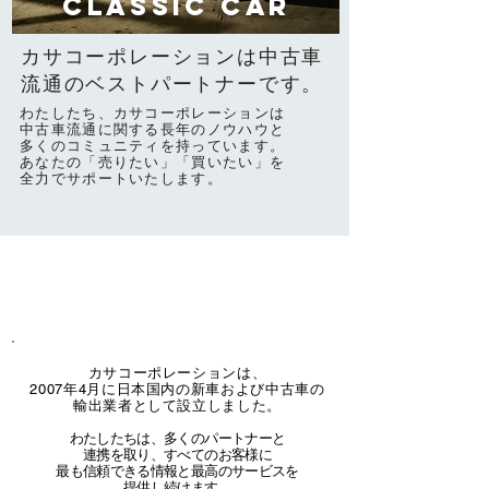
Classic car
​カサコーポレーションは中古車
流通のベストパートナーです。
​わたしたち、カサコーポレーションは
中古車流通に関する​長年のノウハウと
多くのコミュニティを持っています。
あなたの「売りたい」「買いたい」を
全力で​サポートいたします。
​Message
​メッセージ
カサコーポレーションは、
2007年4月に日本国内の新車および中古車の
輸出業者として設立しました。
わたしたちは、多くのパートナーと
連携を取り、すべてのお客様に
最も信頼できる情報と最高のサービスを
提供し続けます。